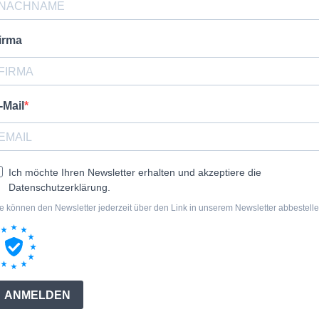
irma
-Mail
Ich möchte Ihren Newsletter erhalten und akzeptiere die
Datenschutzerklärung.
e können den Newsletter jederzeit über den Link in unserem Newsletter abbestelle
ANMELDEN