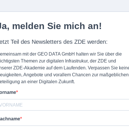
Ja, melden Sie mich an!
etzt Teil des Newsletters des ZDE werden:
emeinsam mit der GEO DATA GmbH halten wir Sie über die
ichtigsten Themen zur digitalen Infrastrukur, der ZDE und
nserer ZDE-Akademie auf dem Laufenden. Verpassen Sie kein
euigkeiten, Angebote und vorallem Chancen zur maßgeblichen
eteiligung an einer Digitalen Zukunft.
orname
achname